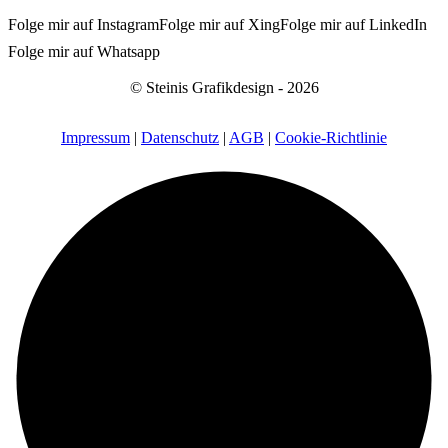
Folge mir auf Instagram
Folge mir auf Xing
Folge mir auf LinkedIn
Folge mir auf Whatsapp
© Steinis Grafikdesign - 2026
Impressum
|
Datenschutz
|
AGB
|
Cookie-Richtlinie