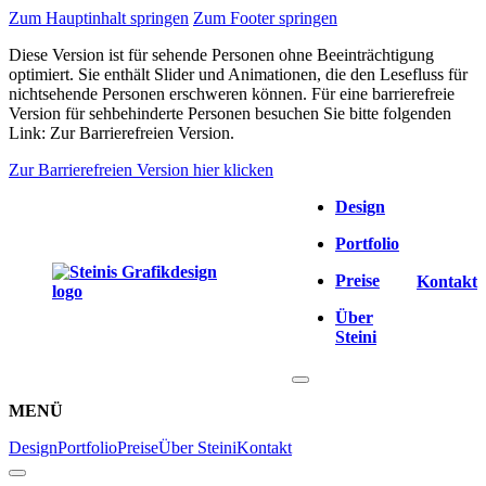
Zum Hauptinhalt springen
Zum Footer springen
Diese Version ist für sehende Personen ohne Beeinträchtigung
optimiert. Sie enthält Slider und Animationen, die den Lesefluss für
nichtsehende Personen erschweren können. Für eine barrierefreie
Version für sehbehinderte Personen besuchen Sie bitte folgenden
Link: Zur Barrierefreien Version.
Zur Barrierefreien Version hier klicken
Design
Portfolio
Preise
Kontakt
Über
Steini
MENÜ
Design
Portfolio
Preise
Über Steini
Kontakt